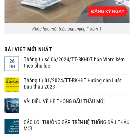
Khóa học mời thầu qua mạng 1 kèm 1
BÀI VIẾT MỚI NHẤT
Thông tư số 06/2024/TT-BKHĐT bản Word kèm
26
theo phụ lục
Th4
Thông tư 01/2024/TT-BKHĐT Hướng dẫn Luật
Đấu thầu 2023
VÀI ĐIỀU VỀ HỆ THỐNG ĐẤU THẦU MỚI
CÁC LỖI THƯỜNG GẶP TRÊN HỆ THỐNG ĐẤU THẦU
MỚI