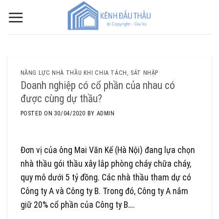
Skip
to
content
NĂNG LỰC NHÀ THẦU KHI CHIA TÁCH, SÁT NHẬP
Doanh nghiệp có cổ phần của nhau có
được cùng dự thầu?
POSTED ON
30/04/2020
BY
ADMIN
Đơn vị của ông Mai Văn Kế (Hà Nội) đang lựa chọn
nhà thầu gói thầu xây lắp phòng cháy chữa cháy,
quy mô dưới 5 tỷ đồng. Các nhà thầu tham dự có
Công ty A và Công ty B. Trong đó, Công ty A nắm
giữ 20% cổ phần của Công ty B….