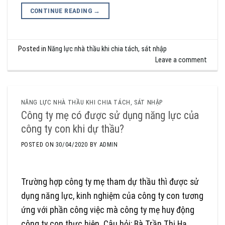
CONTINUE READING
→
Posted in
Năng lực nhà thầu khi chia tách, sát nhập
Leave a comment
NĂNG LỰC NHÀ THẦU KHI CHIA TÁCH, SÁT NHẬP
Công ty mẹ có được sử dụng năng lực của
công ty con khi dự thầu?
POSTED ON
30/04/2020
BY
ADMIN
Trường hợp công ty mẹ tham dự thầu thì được sử
dụng năng lực, kinh nghiệm của công ty con tương
ứng với phần công việc mà công ty mẹ huy động
công ty con thực hiện. Câu hỏi: Bà Trần Thị Hạ