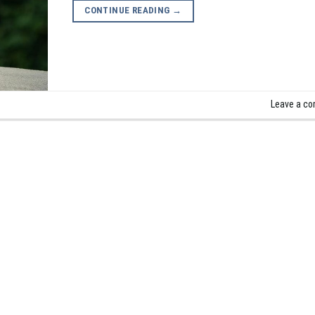
CONTINUE READING
→
Leave a c