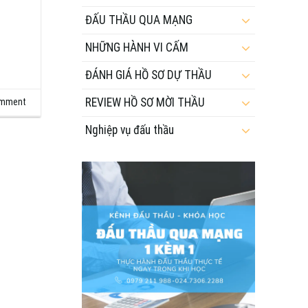
ĐẤU THẦU QUA MẠNG
NHỮNG HÀNH VI CẤM
ĐÁNH GIÁ HỒ SƠ DỰ THẦU
REVIEW HỒ SƠ MỜI THẦU
omment
Nghiệp vụ đấu thầu