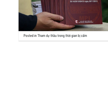
Posted in
Tham dự thầu trong thời gian bị cấm