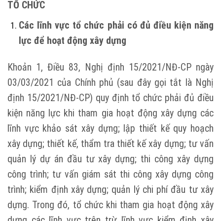
TỔ CHỨC
Các lĩnh vực tổ chức phải có đủ điều kiện năng
lực để hoạt động xây dựng
Khoản 1, Điều 83, Nghị định 15/2021/NĐ-CP ngày
03/03/2021 của Chính phủ (sau đây gọi tắt là Nghị
định 15/2021/NĐ-CP) quy định tổ chức phải đủ điều
kiện năng lực khi tham gia hoạt động xây dựng các
lĩnh vực khảo sát xây dựng; lập thiết kế quy hoạch
xây dựng; thiết kế, thẩm tra thiết kế xây dựng; tư vấn
quản lý dự án đầu tư xây dựng; thi công xây dựng
công trình; tư vấn giám sát thi công xây dựng công
trình; kiểm định xây dựng; quản lý chi phí đầu tư xây
dựng. Trong đó, tổ chức khi tham gia hoạt động xây
dựng các lĩnh vực trên trừ lĩnh vực kiểm định xây