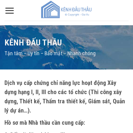
Skip
to
content
KÊNH ĐẤU THẦU
Tận tâm – Uy tín – Bảo mật – Nhanh chóng
Dịch vụ cấp chứng chỉ năng lực hoạt động Xây
dựng hạng I, II, III cho các tổ chức (Thi công xây
dựng, Thiết kế, Thẩm tra thiết kế, Giám sát, Quản
lý dự án…).
H
ồ sơ mà Nhà thầu cần cung cấp: