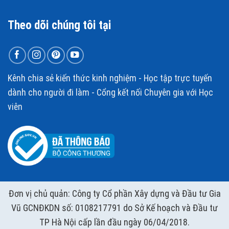
Theo dõi chúng tôi tại
Kênh chia sẻ kiến thức kinh nghiệm - Học tập trực tuyến
dành cho người đi làm - Cổng kết nối Chuyên gia với Học
viên
Đơn vị chủ quản: Công ty Cổ phần Xây dựng và Đầu tư Gia
Vũ GCNĐKDN số: 0108217791 do Sở Kế hoạch và Đầu tư
TP Hà Nội cấp lần đầu ngày 06/04/2018.