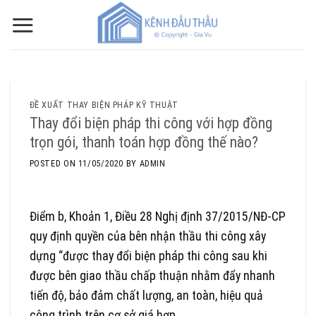
Skip
to
content
ĐỀ XUẤT THAY BIỆN PHÁP KỸ THUẬT
Thay đổi biện pháp thi công với hợp đồng
trọn gói, thanh toán hợp đồng thế nào?
POSTED ON
11/05/2020
BY
ADMIN
Điểm b, Khoản 1, Điều 28 Nghị định 37/2015/NĐ-CP
quy định quyền của bên nhận thầu thi công xây
dựng “được thay đổi biện pháp thi công sau khi
được bên giao thầu chấp thuận nhằm đẩy nhanh
tiến độ, bảo đảm chất lượng, an toàn, hiệu quả
công trình trên cơ sở giá hợp…