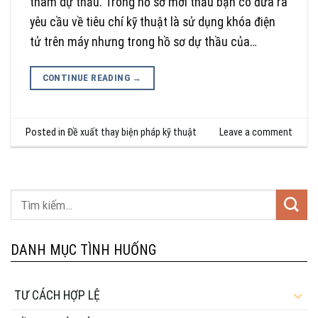
tham dự thầu. Trong hồ sơ mời thầu bạn có đưa ra
yêu cầu về tiêu chí kỹ thuật là sử dụng khóa điện
tử trên máy nhưng trong hồ sơ dự thầu của…
CONTINUE READING
→
Posted in
Đề xuất thay biện pháp kỹ thuật
Leave a comment
DANH MỤC TÌNH HUỐNG
TƯ CÁCH HỢP LỆ