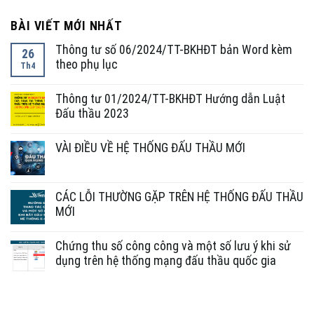
BÀI VIẾT MỚI NHẤT
Thông tư số 06/2024/TT-BKHĐT bản Word kèm
26
theo phụ lục
Th4
Thông tư 01/2024/TT-BKHĐT Hướng dẫn Luật
Đấu thầu 2023
VÀI ĐIỀU VỀ HỆ THỐNG ĐẤU THẦU MỚI
CÁC LỖI THƯỜNG GẶP TRÊN HỆ THỐNG ĐẤU THẦU
MỚI
Chứng thu số công công và một số lưu ý khi sử
dụng trên hệ thống mạng đấu thầu quốc gia