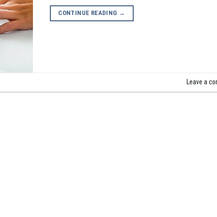
CONTINUE READING
→
Leave a c