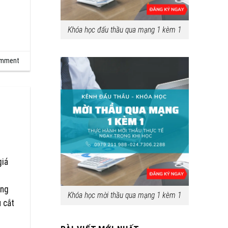
Khóa học đấu thầu qua mạng 1 kèm 1
omment
giá
ong
Khóa học mời thầu qua mạng 1 kèm 1
 cắt