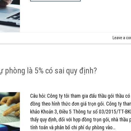
Leave a c
ự phòng là 5% có sai quy định?
Câu hỏi: Công ty tôi tham gia đấu thầu gói thầu có
đồng theo hình thức đơn giá trọn gói. Công ty tha
khảo Khoản 3, Điều 5 Thông tư số 03/2015/TT-B
thấy quy định, đối với hợp đồng trọn gói, nhà thầu 
tính toán và phân bổ chi phí dự phòng vào…