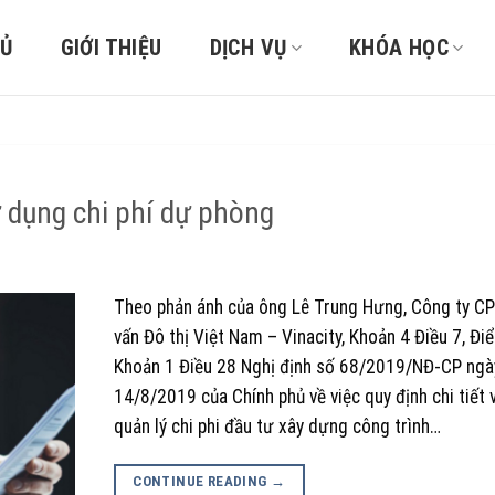
HỦ
GIỚI THIỆU
DỊCH VỤ
KHÓA HỌC
 dụng chi phí dự phòng
Theo phản ánh của ông Lê Trung Hưng, Công ty C
vấn Đô thị Việt Nam – Vinacity, Khoản 4 Điều 7, Đi
Khoản 1 Điều 28 Nghị định số 68/2019/NĐ-CP ngà
14/8/2019 của Chính phủ về việc quy định chi tiết 
quản lý chi phi đầu tư xây dựng công trình…
CONTINUE READING
→