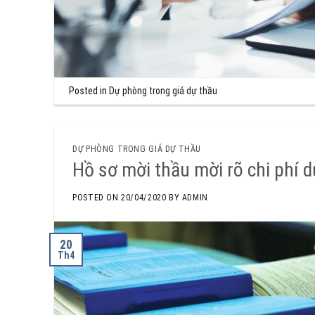
Posted in
Dự phòng trong giá dự thầu
DỰ PHÒNG TRONG GIÁ DỰ THẦU
Hồ sơ mời thầu mời rõ chi phí d
POSTED ON
20/04/2020
BY
ADMIN
20
Th4