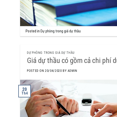
Posted in
Dự phòng trong giá dự thầu
DỰ PHÒNG TRONG GIÁ DỰ THẦU
Giá dự thầu có gồm cả chi phí 
POSTED ON
20/04/2020
BY
ADMIN
20
Th4