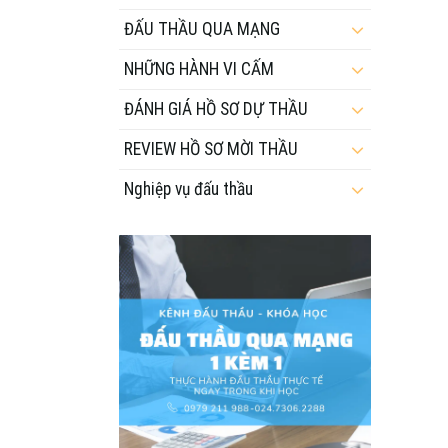
ĐẤU THẦU QUA MẠNG
NHỮNG HÀNH VI CẤM
ĐÁNH GIÁ HỒ SƠ DỰ THẦU
REVIEW HỒ SƠ MỜI THẦU
Nghiệp vụ đấu thầu