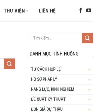
THƯ VIỆN
LIÊN HỆ
DANH MỤC TÌNH HUỐNG
TƯ CÁCH HỢP LỆ
HỒ SƠ PHÁP LÝ
NĂNG LỰC, KINH NGHIỆM
ĐỀ XUẤT KỸ THUẬT
ĐƠN GIÁ DỰ THẦU