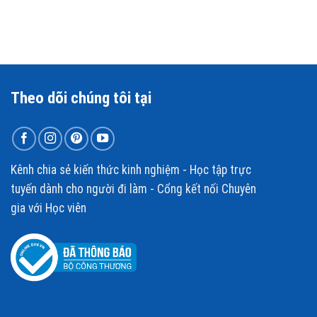
Theo dõi chúng tôi tại
Kênh chia sẻ kiến thức kinh nghiệm - Học tập trực
tuyến dành cho người đi làm - Cổng kết nối Chuyên
gia với Học viên