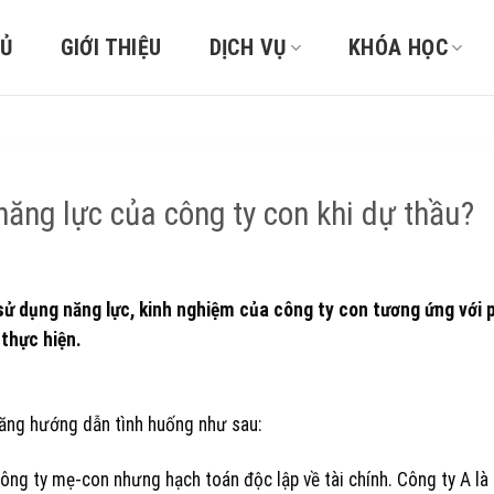
HỦ
GIỚI THIỆU
DỊCH VỤ
KHÓA HỌC
ăng lực của công ty con khi dự thầu?
ử dụng năng lực, kinh nghiệm của công ty con tương ứng với 
thực hiện.
năng hướng dẫn tình huống như sau:
ông ty mẹ-con nhưng hạch toán độc lập về tài chính. Công ty A là