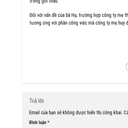
trong gói thầu.
Đối với vấn đề của bà Hạ, trường hợp công ty mẹ 
tương ứng với phần công việc mà công ty mẹ huy đ
Trả lời
Email của bạn sẽ không được hiển thị công khai.
C
Bình luận
*