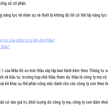
tổng số cổ phần.
g năng lực về nhân sự và thiết bị không đủ thì có thể lấy năng lực
 lực của công ty cũ khi ứng thầu?
 thầu?
số 1 của Mẫu hồ sơ mời thầu xây lắp ban hành kèm theo Thông tư s
 và Đầu tư, trường hợp nhà thầu tham dự thầu là công ty mẹ có
hải kê khai cụ thể phần công việc dành cho các công ty con theo b
căn cứ vào giá trị, khối lượng do công ty mẹ, công ty con đảm nhi