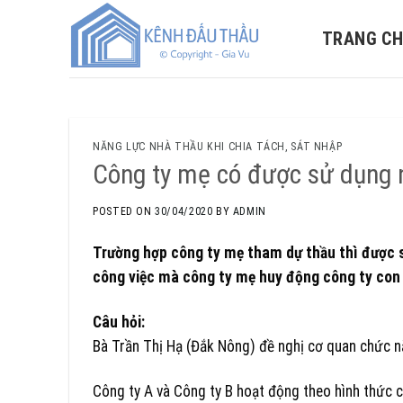
Skip
to
TRANG C
content
NĂNG LỰC NHÀ THẦU KHI CHIA TÁCH, SÁT NHẬP
Công ty mẹ có được sử dụng n
POSTED ON
30/04/2020
BY
ADMIN
Trường hợp công ty mẹ tham dự thầu thì được s
công việc mà công ty mẹ huy động công ty con 
Câu hỏi:
Bà Trần Thị Hạ (Đắk Nông) đề nghị cơ quan chức 
Công ty A và Công ty B hoạt động theo hình thức c