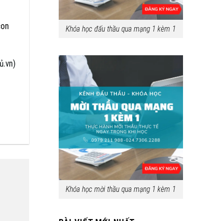
con
Khóa học đấu thầu qua mạng 1 kèm 1
ủ.vn)
Khóa học mời thầu qua mạng 1 kèm 1