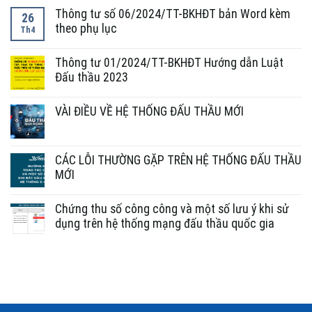
Thông tư số 06/2024/TT-BKHĐT bản Word kèm
26
theo phụ lục
Th4
Thông tư 01/2024/TT-BKHĐT Hướng dẫn Luật
Đấu thầu 2023
VÀI ĐIỀU VỀ HỆ THỐNG ĐẤU THẦU MỚI
CÁC LỖI THƯỜNG GẶP TRÊN HỆ THỐNG ĐẤU THẦU
MỚI
Chứng thu số công công và một số lưu ý khi sử
dụng trên hệ thống mạng đấu thầu quốc gia