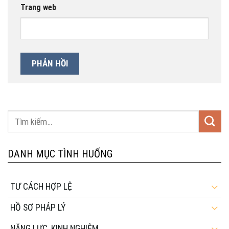
Trang web
DANH MỤC TÌNH HUỐNG
TƯ CÁCH HỢP LỆ
HỒ SƠ PHÁP LÝ
NĂNG LỰC, KINH NGHIỆM