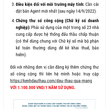
Điều kiện đối với môi trường máy tính:
Cần cài
đặt bản Agent mới nhất (sau ngày 14/9/2022).
Chứng thư số công cộng (Chữ ký số doanh
nghiệp):
Phải sử dụng của một trong số 23 nhà
cung cấp được hệ thống đấu thầu chấp thuận
(có thể dùng chung với Chữ ký số mà bộ phận
kế toán thường dùng để kê khai thuế, bảo
hiểm).
Đối với những đơn vị cần đăng ký thêm chứng thư
số công cộng thì liên hệ mình hoặc truy cập
https://kenhdauthau.com/dau-thau-qua-mang
VỚI 1.100.000 VND/1 NĂM SỬ DỤNG.