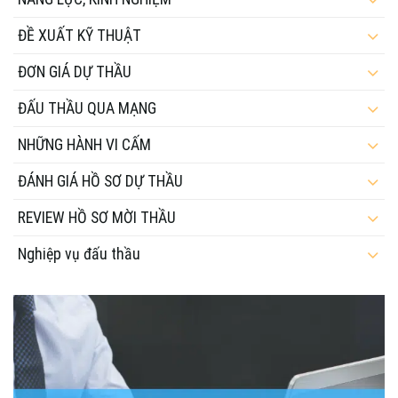
ĐỀ XUẤT KỸ THUẬT
ĐƠN GIÁ DỰ THẦU
ĐẤU THẦU QUA MẠNG
NHỮNG HÀNH VI CẤM
ĐÁNH GIÁ HỒ SƠ DỰ THẦU
REVIEW HỒ SƠ MỜI THẦU
Nghiệp vụ đấu thầu