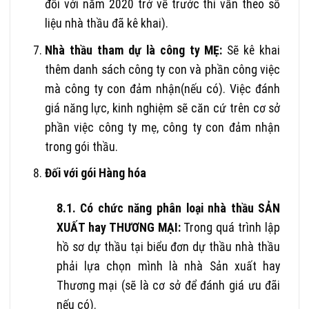
đối với năm 2020 trở về trước thì vẫn theo số
liệu nhà thầu đã kê khai).
Nhà thầu tham dự là công ty MẸ:
Sẽ kê khai
thêm danh sách công ty con và phần công việc
mà công ty con đảm nhận(nếu có). Việc đánh
giá năng lực, kinh nghiệm sẽ căn cứ trên cơ sở
phần việc công ty mẹ, công ty con đảm nhận
trong gói thầu.
Đối với gói Hàng hóa
8.1. Có chức năng phân loại nhà thầu SẢN
XUẤT hay THƯƠNG MẠI:
Trong quá trình lập
hồ sơ dự thầu tại biểu đơn dự thầu nhà thầu
phải lựa chọn mình là nhà Sản xuất hay
Thương mại (sẽ là cơ sở để đánh giá ưu đãi
nếu có).