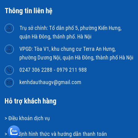
Thông tin liên hệ
Trụ sở chính: Tổ dân phố 5, phường Kiến Hưng,
quận Hà Đông, thánh phố. Hà Nội
VPGD: Tòa V1, khu chung cư Terra An Hưng,
phường Dương Nội, quận Hà Đông, thành phố Hà Nội
0247 306 2288 - 0979 211 988
kenhdauthaugv@gmail.com
Hỗ trợ khách hàng
>
Điều khoản dịch vụ
>
Quy định hình thức và hướng dẫn thanh toán