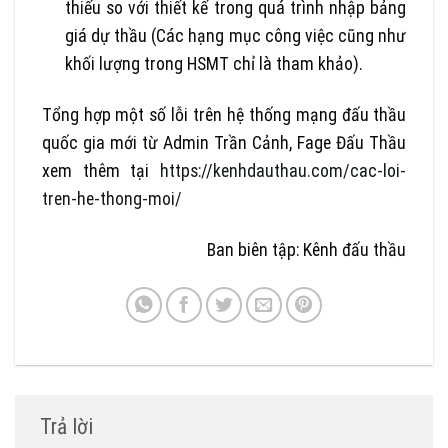
thiếu so với thiết kế trong quá trình nhập bảng
giá dự thầu (Các hạng mục công việc cũng như
khối lượng trong HSMT chỉ là tham khảo).
Tổng hợp một số lỗi trên hệ thống mạng đấu thầu
quốc gia mới từ Admin Trần Cảnh, Fage Đấu Thầu
xem thêm tại
https://kenhdauthau.com/cac-loi-
tren-he-thong-moi/
Ban biên tập: Kênh đấu thầu
Trả lời